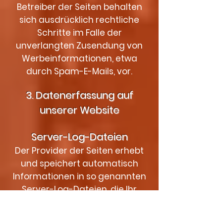
Betreiber der Seiten behalten
sich ausdrücklich rechtliche
Schritte im Falle der
unverlangten Zusendung von
Werbeinformationen, etwa
durch Spam-E-Mails, vor.
3. Datenerfassung auf
unserer Website
Server-Log-Dateien
Der Provider der Seiten erhebt
und speichert automatisch
Informationen in so genannten
Server-Log-Dateien, die Ihr
Browser automatisch an uns
übermittelt. Dies sind: