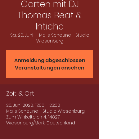
Garten mit DJ
Thomas Beat &
Intiche
Sa., 20. Juni
  |  
Mal's Scheune - Studio
Wiesenburg
Anmeldung abgeschlossen
Veranstaltungen ansehen
Zeit & Ort
20. Juni 2020, 17:00 – 23:00
Mal's Scheune - Studio Wiesenburg,
Zum Winkelteich 4, 14827
Wiesenburg/Mark, Deutschland