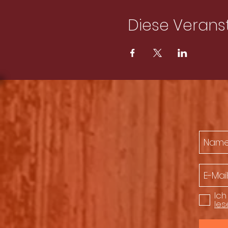
Diese Veranst
Ich
les