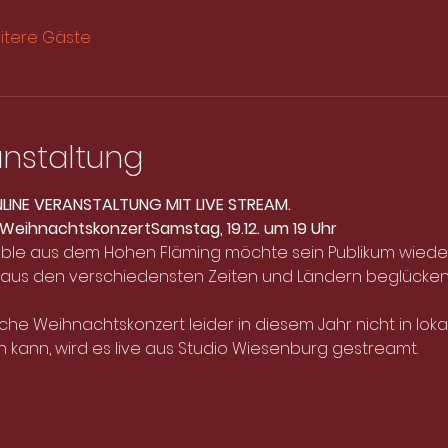
itere Gäste
anstaltung
NLINE VERANSTALTUNG MIT LIVE STREAM.
Weihnachtskonzert
Samstag, 19.12. um 19 Uhr
le aus dem Hohen Fläming möchte sein Publikum wieder 
 aus den verschiedensten Zeiten und Ländern beglücken.
liche Weihnachtskonzert leider in diesem Jahr nicht in loka
n kann, wird es live aus Studio Wiesenburg gestreamt. 