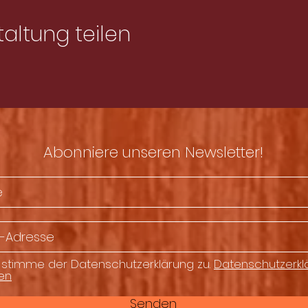
altung teilen
Abonniere unseren Newsletter!
 stimme der Datenschutzerklärung zu.
Datenschutzerkl
en
Senden