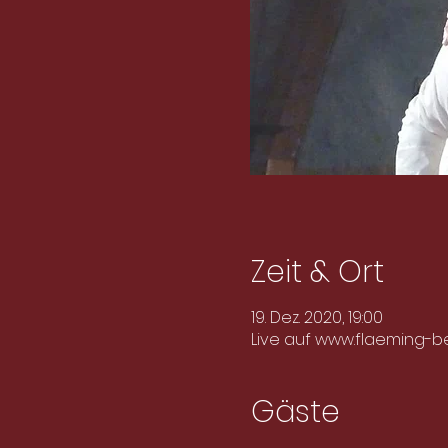
Zeit & Ort
19. Dez. 2020, 19:00
Live auf www.flaeming-
Gäste