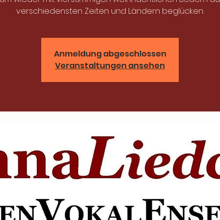
verschiedensten Zeiten und Ländern beglücken.
Anmeldung abgeschlossen
Veranstaltungen ansehen