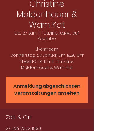
Christine
Moldenhauer &
Wam Kat
Do., 27. Jan.
  |  
FLÄMING KANAL auf
YouTube
Livestream
Donnerstag, 27. Januar um 18.30 Uhr
FLÄMING TALK mit Christine
Moldenhauer & Wam Kat
Anmeldung abgeschlossen
Veranstaltungen ansehen
Zeit & Ort
27. Jan. 2022, 18:30