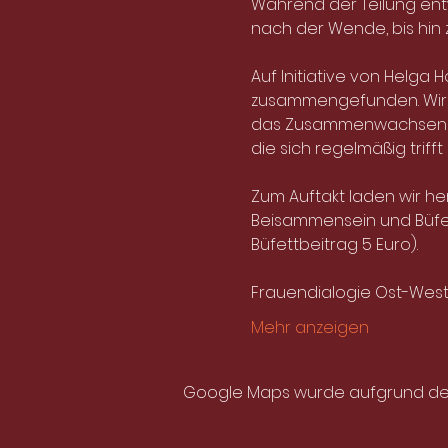
Während der Teilung entw
nach der Wende, bis hin z
Auf Initiative von Helga
zusammengefunden. Wir w
das Zusammenwachsen zu 
die sich regelmäßig trif
Zum Auftakt laden wir he
Beisammensein und Büfett
Büfettbeitrag 5 Euro).
Frauendialogie Ost-West 
Mehr anzeigen
Google Maps wurde aufgrund der A