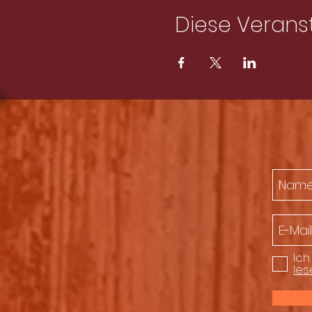
Diese Veranst
Ich
les