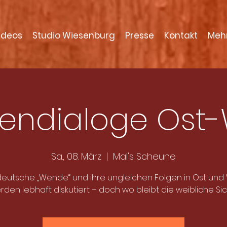
ideos
Studio Wiesenburg
Presse
Kontakt
Meh
endialoge Ost
Sa., 08. März
  |  
Mal's Scheune
deutsche „Wende“ und ihre ungleichen Folgen in Ost und
rden lebhaft diskutiert – doch wo bleibt die weibliche Sic