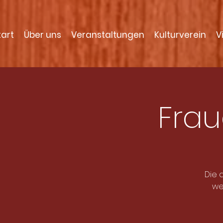
tart
Über uns
Veranstaltungen
Kulturverein
V
Frau
Die 
we