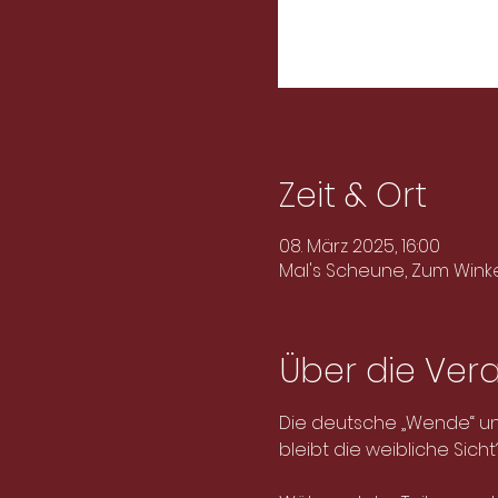
Zeit & Ort
08. März 2025, 16:00
Mal's Scheune, Zum Wink
Über die Ver
Die deutsche „Wende“ und
bleibt die weibliche Sicht