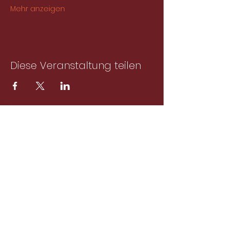
Mehr anzeigen
Diese Veranstaltung teilen
Abonniere unseren
Newsletter!