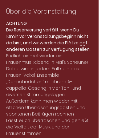
Über die Veranstaltung
ACHTUNG
Die Reservierung verfällt, wenn Du 
10min vor Veranstaltungsbeginn nicht 
da bist, und wir werden die Plätze ggf. 
anderen Gästen zur Verfügung stellen. 
Endlich einmal wieder ein 
Frauenmusikabend in Mal’s Scheune!
Dabei wird in jedem Fall sein das 
Frauen-Vokal-Ensemble 
„DonnaLiedchen“ mit ihrem A-
cappella-Gesang in vier Ton- und 
diversen Stimmungslagen.
Außerdem kann man wieder mit 
etlichen Überraschungsgästen und 
spontanen Beiträgen rechnen.
Lasst euch überraschen und genießt 
die Vielfalt der Musik und der 
Frauenstimmen! 