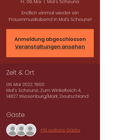
Fr., 06. Mai
  |  
Mal's Scheune
Endlich einmal wieder ein
Frauenmusikabend in Mal’s Scheune!
Anmeldung abgeschlossen
Veranstaltungen ansehen
Zeit & Ort
06. Mai 2022, 19:00
Mal's Scheune, Zum Winkelteich 4,
14827 Wiesenburg/Mark, Deutschland
Gäste
+19 weitere Gäste