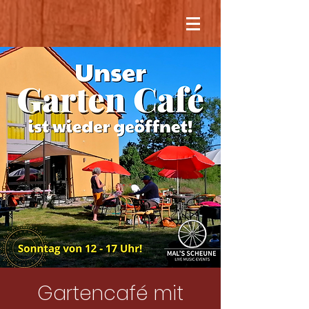
Gartencafé mit