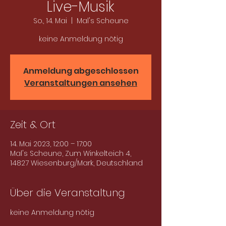
Live-Musik
So., 14. Mai
  |  
Mal's Scheune
keine Anmeldung nötig
Anmeldung abgeschlossen
Veranstaltungen ansehen
Zeit & Ort
14. Mai 2023, 12:00 – 17:00
Mal's Scheune, Zum Winkelteich 4,
14827 Wiesenburg/Mark, Deutschland
Über die Veranstaltung
keine Anmeldung nötig