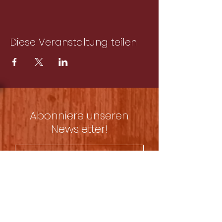
Diese Veranstaltung teilen
Abonniere unseren
Newsletter!
Ich stimme der
Datenschutzerklärung zu.