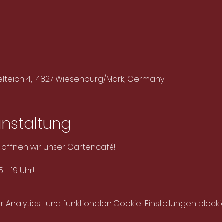
elteich 4, 14827 Wiesenburg/Mark, Germany
anstaltung
s öffnen wir unser Gartencafé!
- 19 Uhr!
nalytics- und funktionalen Cookie-Einstellungen blockie