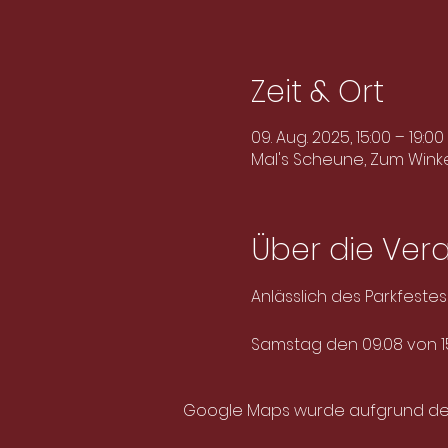
Zeit & Ort
09. Aug. 2025, 15:00 – 19:00
Mal's Scheune, Zum Wink
Über die Ver
Anlässlich des Parkfeste
Samstag den 09.08 von 15 
Google Maps wurde aufgrund der A