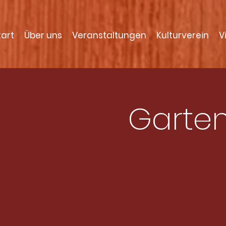
tart
Über uns
Veranstaltungen
Kulturverein
V
Garten