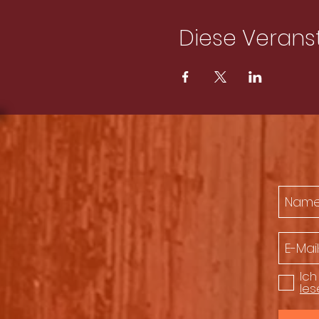
Diese Veranst
Ich
les