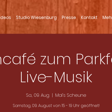
ideos
Studio Wiesenburg
Presse
Kontakt
Meh
café zum Parkf
Live-Musik
Sa., 09. Aug.
  |  
Mal's Scheune
Samstag, 09. August von 15 - 19 Uhr geöffnet!