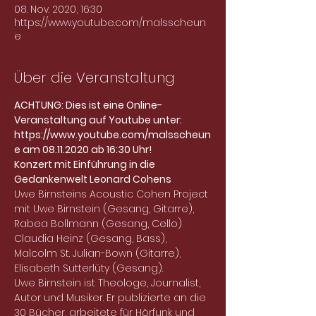
08. Nov. 2020, 16:30
https://www.youtube.com/malsscheun
e
Über die Veranstaltung
ACHTUNG: Dies ist eine Online-
Veranstaltung auf Youtube unter: 
https://www.youtube.com/malsscheun
e am 08.11.2020 ab 16:30 Uhr!
Konzert mit Einführung in die 
Gedankenwelt Leonard Cohens
Uwe Birnsteins Acoustic Cohen Project 
mit Uwe Birnstein (Gesang, Gitarre), 
Rabea Bollmann (Gesang, Cello) 
Claudia Heinz (Gesang, Bass), 
Malcolm St. Julian-Bown (Gitarre), 
Elisabeth Sutterlüty (Gesang).
Uwe Birnstein ist Theologe, Journalist, 
Autor und Musiker. Er publizierte an die 
30 Bücher, arbeitete für Hörfunk und 