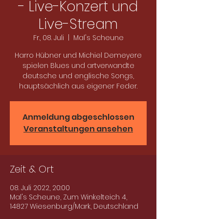
- Live-Konzert und
Live-Stream
Fr., 08. Juli
  |  
Mal's Scheune
Harro Hübner und Michiel Demeyere
spielen Blues und artverwandte
deutsche und englische Songs,
hauptsächlich aus eigener Feder.
Anmeldung abgeschlossen
Veranstaltungen ansehen
Zeit & Ort
08. Juli 2022, 20:00
Mal's Scheune, Zum Winkelteich 4,
14827 Wiesenburg/Mark, Deutschland