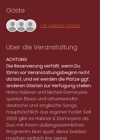
Gäste
+15 weitere Gäste
Über die Veranstaltung
ACHTUNG
Die Reservierung verfällt, wenn Du 
10min vor Veranstaltungsbeginn nicht 
da bist, und wir werden die Plätze ggf. 
anderen Gästen zur Verfügung stellen.
Harro Hübner und Michiel Demeyere 
spielen Blues und artverwandte 
deutsche und englische Songs, 
hauptsächlich aus eigener Feder. Seit 
2009 gibt es Hübner & Demeyere als 
Duo mit ihrem außergewöhnlichen 
Programm. Man spürt, diese beiden 
machen einfach irre gerne 