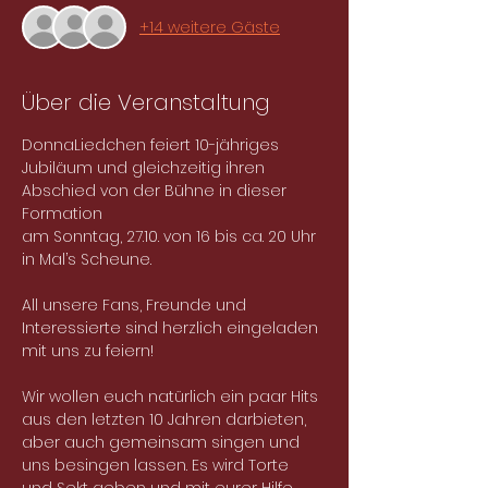
+14 weitere Gäste
Über die Veranstaltung
DonnaLiedchen feiert 10-jähriges 
Jubiläum und gleichzeitig ihren 
Abschied von der Bühne in dieser 
Formation
am Sonntag, 27.10. von 16 bis ca. 20 Uhr 
in Mal’s Scheune.
All unsere Fans, Freunde und 
Interessierte sind herzlich eingeladen 
mit uns zu feiern!
Wir wollen euch natürlich ein paar Hits 
aus den letzten 10 Jahren darbieten, 
aber auch gemeinsam singen und 
uns besingen lassen. Es wird Torte 