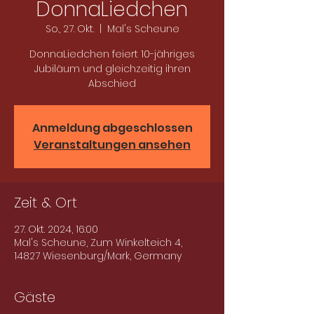
DonnaLiedchen
So., 27. Okt.
  |  
Mal's Scheune
DonnaLiedchen feiert 10-jähriges
Jubiläum und gleichzeitig ihren
Abschied
Anmeldung abgeschlossen
Veranstaltungen ansehen
Zeit & Ort
27. Okt. 2024, 16:00
Mal's Scheune, Zum Winkelteich 4,
14827 Wiesenburg/Mark, Germany
Gäste