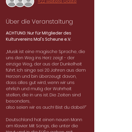
+22 weitere Gäste
Über die Veranstaltung
ACHTUNG: Nur für Mitglieder des 
Kulturvereins Mal's Scheune e.V.
„Musik ist eine magische Sprache, die 
uns den Weg ins Herz zeigt - der 
einzige Weg, der aus der Dunkelheit 
führt. Ich singe sei 20 Jahren aus dem 
Herzen und bin überzeugt davon, 
dass alles gut wird, wenn wir uns 
ehrlich und mutig der Wahrheit 
stellen, die in uns ist. Die Zeiten sind 
besonders,
also seien wir es auch! Bist du dabei?“
Deutschland hat einen neuen Mann 
am Klavier. Mit Songs, die unter die 