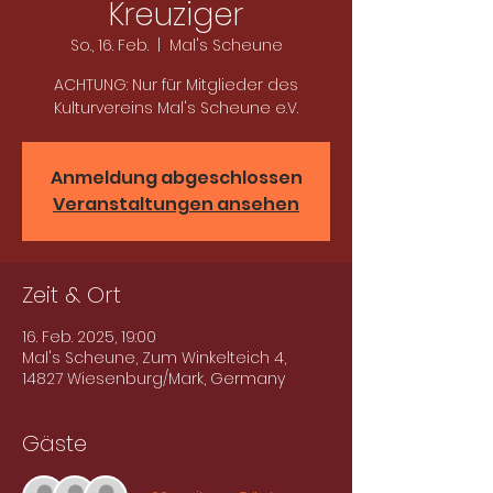
Kreuziger
So., 16. Feb.
  |  
Mal's Scheune
ACHTUNG: Nur für Mitglieder des
Kulturvereins Mal's Scheune e.V.
Anmeldung abgeschlossen
Veranstaltungen ansehen
Zeit & Ort
16. Feb. 2025, 19:00
Mal's Scheune, Zum Winkelteich 4,
14827 Wiesenburg/Mark, Germany
Gäste