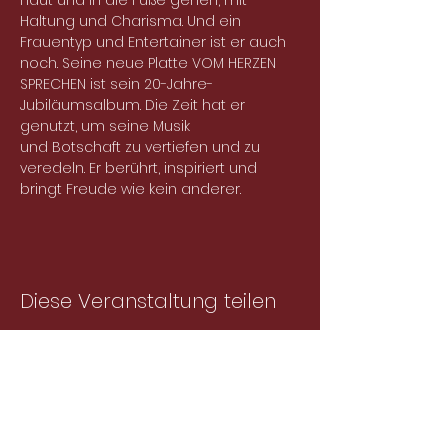
Haut und in die Füße gehen, mit 
Haltung und Charisma. Und ein 
Frauentyp und Entertainer ist er auch 
noch. Seine neue Platte VOM HERZEN 
SPRECHEN ist sein 20-Jahre-
Jubiläumsalbum. Die Zeit hat er 
genutzt, um seine Musik
und Botschaft zu vertiefen und zu 
veredeln. Er berührt, inspiriert und 
bringt Freude wie kein anderer.
Diese Veranstaltung teilen