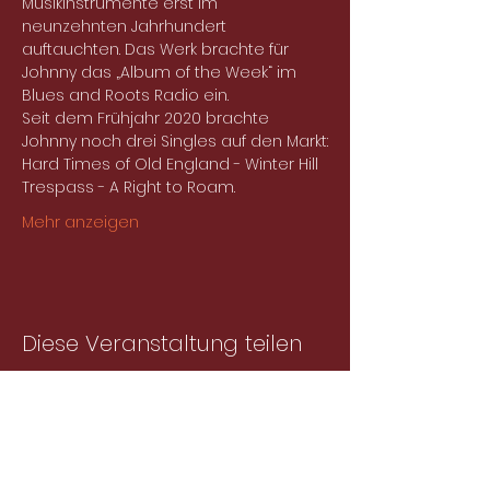
Musikinstrumente erst im 
neunzehnten Jahrhundert 
auftauchten. Das Werk brachte für 
Johnny das „Album of the Week“ im 
Blues and Roots Radio ein.
Seit dem Frühjahr 2020 brachte 
Johnny noch drei Singles auf den Markt:
Hard Times of Old England - Winter Hill 
Trespass - A Right to Roam.
Mehr anzeigen
Diese Veranstaltung teilen