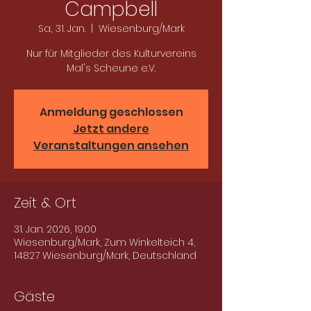
Campbell
Sa., 31. Jan.
  |  
Wiesenburg/Mark
Nur für Mitglieder des Kulturvereins
Mal's Scheune e.V.
Anmeldung geschlossen
Jetzt andere
Veranstaltungen ansehen
Zeit & Ort
31. Jan. 2026, 19:00
Wiesenburg/Mark, Zum Winkelteich 4,
14827 Wiesenburg/Mark, Deutschland
Gäste