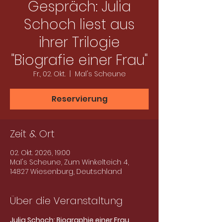
Gespräch: Julia
Schoch liest aus
ihrer Trilogie
"Biografie einer Frau"
Fr., 02. Okt.
  |  
Mal's Scheune
Reservierung
Zeit & Ort
02. Okt. 2026, 19:00
Mal's Scheune, Zum Winkelteich 4,
14827 Wiesenburg, Deutschland
Über die Veranstaltung
Julia Schoch: Biographie einer Frau