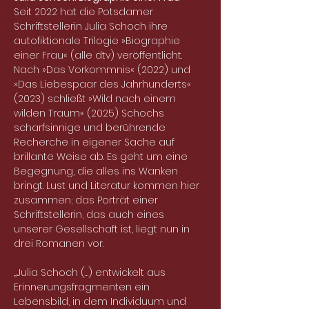
Seit 2022 hat die Potsdamer 
Schriftstellerin Julia Schoch ihre 
autofiktionale Trilogie »Biographie 
einer Frau« (alle dtv) veröffentlicht. 
Nach »Das Vorkommnis« (2022) und 
»Das Liebespaar des Jahrhunderts« 
(2023) schließt »Wild nach einem 
wilden Traum« (2025) Schochs 
scharfsinnige und berührende 
Recherche in eigener Sache auf 
brillante Weise ab. Es geht um eine 
Begegnung, die alles ins Wanken 
bringt. Lust und Literatur kommen hier 
zusammen; das Porträt einer 
Schriftstellerin, das auch eines 
unserer Gesellschaft ist, liegt nun in 
drei Romanen vor.
„Julia Schoch (…) entwickelt aus 
Erinnerungsfragmenten ein 
Lebensbild, in dem Individuum und 