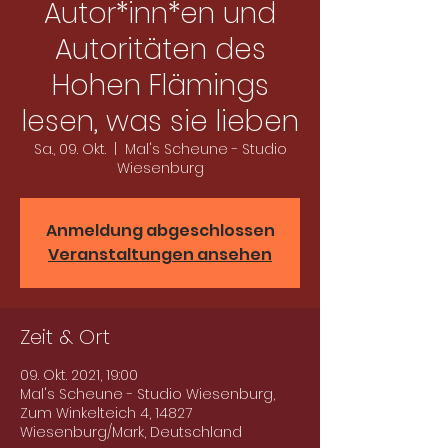
Autor*inn*en und
Autoritäten des
Hohen Flämings
lesen, was sie lieben
Sa., 09. Okt.
  |  
Mal's Scheune - Studio
Wiesenburg
Anmeldung abgeschlossen
Veranstaltungen ansehen
Zeit & Ort
09. Okt. 2021, 19:00
Mal's Scheune - Studio Wiesenburg,
Zum Winkelteich 4, 14827
Wiesenburg/Mark, Deutschland