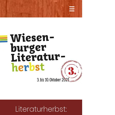
Literaturherbst: