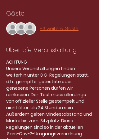
Gäste
+6 weitere Gäste
Über die Veranstaltung
ACHTUNG
Unsere Veranstaltungen finden 
weiterhin unter 3 G-Regelungen statt, 
d.h.  geimpfte, getestete oder 
genesene Personen dürfen wir 
reinlassen. Der  Test muss allerdings 
von offizieller Stelle gestempelt und 
nicht älter  als 24 Stunden sein. 
Außerdem gelten Mindestabstand und 
Maske bis zum  Sitzplatz. Diese 
Regelungen sind so in der aktuellen 
 Sars-Cov-2-Umgangsverordnung 