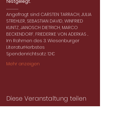
festgelegt.
.............
Angefragt sind CARSTEN TARRACH, JULIA 
STREHLER, SEBASTIAN DAVID, WINFRIED 
KUNTZ, JANOSCH DIETRICH, MARCO 
BECKENDORF, FRIEDERIKE VON ADERKAS ..
Im Rahmen des 3. Wiesenburger 
LiteraturHerbstes
Spendenrichtsatz: 12€
Mehr anzeigen
Diese Veranstaltung teilen