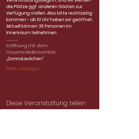
Veranstaltungsbeginn, und wir werden 
die Plätze ggf. anderen Gästen zur 
Verfügung stellen. Also bitte rechtzeitig 
kommen - ab 10 Uhr haben wir geöffnet.
Aktuell können 35 Personen im 
Innenraum teilnehmen.
.............
Eröffnung mit dem 
FrauenVokalEnsemble 
„DonnaLiedchen“
Mehr anzeigen
Diese Veranstaltung teilen