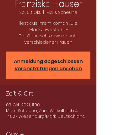
Franziska Hauser
So., 03. Okt.
  |  
Mal's Scheune
liest aus ihrem Roman „Die
GlasSchwestern“ –
Die Geschichte zweier sehr
verschiedener Frauen
Anmeldung abgeschlossen
Veranstaltungen ansehen
Zeit & Ort
03. Okt. 2021, 11:00
Mal's Scheune, Zum Winkelteich 4,
14827 Wiesenburg/Mark, Deutschland
Gäste