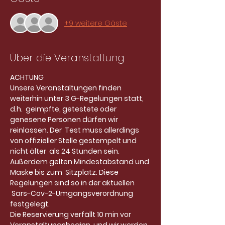
+9 weitere Gäste
Über die Veranstaltung
ACHTUNG
Unsere Veranstaltungen finden 
weiterhin unter 3 G-Regelungen statt, 
d.h.  geimpfte, getestete oder 
genesene Personen dürfen wir 
reinlassen. Der  Test muss allerdings 
von offizieller Stelle gestempelt und 
nicht älter  als 24 Stunden sein. 
Außerdem gelten Mindestabstand und 
Maske bis zum  Sitzplatz. Diese 
Regelungen sind so in der aktuellen 
 Sars-Cov-2-Umgangsverordnung 
festgelegt.
Die Reservierung verfällt 10 min vor 