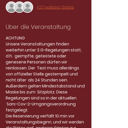
+27 weitere Gäste
Über die Veranstaltung
ACHTUNG
Unsere Veranstaltungen finden 
weiterhin unter 3 G-Regelungen statt, 
d.h.  geimpfte, getestete oder 
genesene Personen dürfen wir 
reinlassen. Der  Test muss allerdings 
von offizieller Stelle gestempelt und 
nicht älter  als 24 Stunden sein. 
Außerdem gelten Mindestabstand und 
Maske bis zum  Sitzplatz. Diese 
Regelungen sind so in der aktuellen 
 Sars-Cov-2-Umgangsverordnung 
festgelegt.
Die Reservierung verfällt 10 min vor 
Veranstaltungsbeginn, und wir werden 