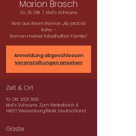
Marion Brasch
So., 10. Okt.
  |  
Mal's Scheune
liest aus ihrem Roman „Ab jetzt ist
Ruhe –
Roman meiner fabelhaften Familie“
Anmeldung abgeschlossen
Veranstaltungen ansehen
Zeit & Ort
10. Okt. 2021, 11:00
Mal's Scheune, Zum Winkelteich 4,
14827 Wiesenburg/Mark, Deutschland
Gäste