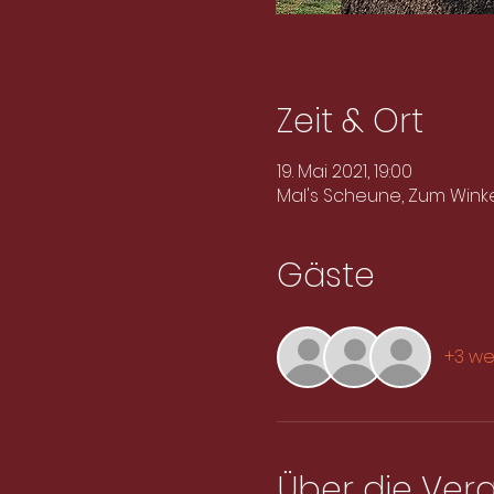
Zeit & Ort
19. Mai 2021, 19:00
Mal's Scheune, Zum Winke
Gäste
+3 we
Über die Ver