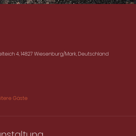
lteich 4, 14827 Wiesenburg/Mark, Deutschland
itere Gäste
anstaltung