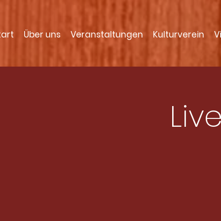
tart
Über uns
Veranstaltungen
Kulturverein
V
Liv