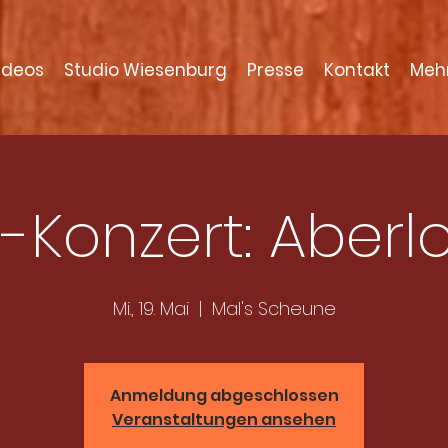
ideos
Studio Wiesenburg
Presse
Kontakt
Meh
e-Konzert: Aberlo
Mi., 19. Mai
  |  
Mal's Scheune
Anmeldung abgeschlossen
Veranstaltungen ansehen