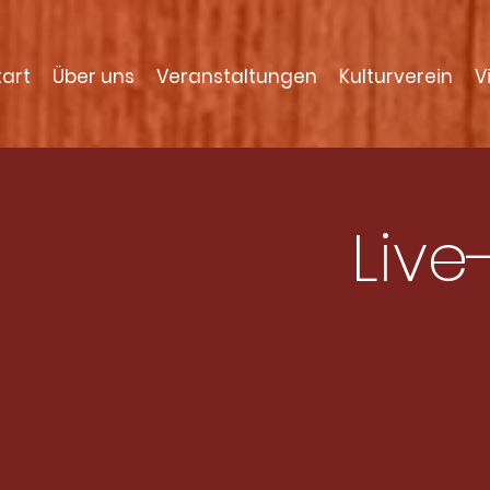
tart
Über uns
Veranstaltungen
Kulturverein
V
Live