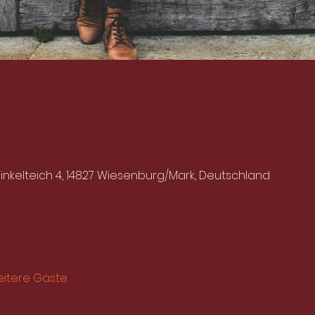
nkelteich 4, 14827 Wiesenburg/Mark, Deutschland
eitere Gäste