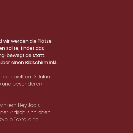
d wir werden die Plätze 
 sollte, findet das 
g-bewegt.de statt.
er einen Bildschirm inkl. 
, spielt am 3. Juli in 
ls und besonderen 
inkern. Hey Jools 
er kritisch-sinnlichen 
olle Texte, eine 