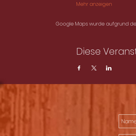
Mehr anzeigen
Google Maps wurde aufgrund der A
Diese Veranst