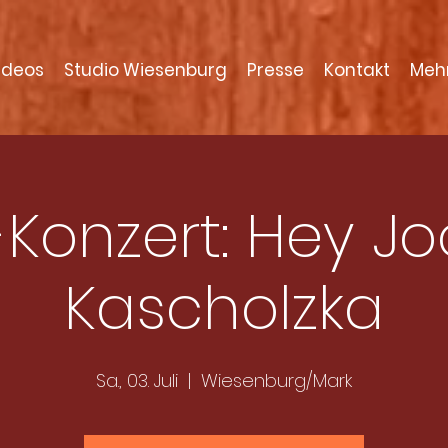
ideos
Studio Wiesenburg
Presse
Kontakt
Meh
-Konzert: Hey Jo
Kascholzka
Sa., 03. Juli
  |  
Wiesenburg/Mark