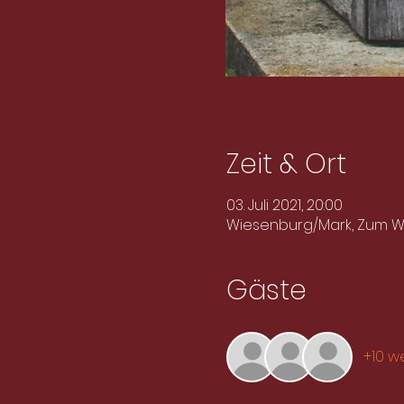
Zeit & Ort
03. Juli 2021, 20:00
Wiesenburg/Mark, Zum Wi
Gäste
+10 w