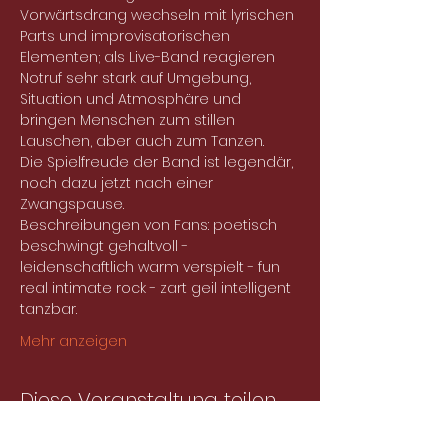
Vorwärtsdrang wechseln mit lyrischen 
Parts und improvisatorischen 
Elementen; als Live-Band reagieren 
Notruf sehr stark auf Umgebung, 
Situation und Atmosphäre und 
bringen Menschen zum stillen 
Lauschen, aber auch zum Tanzen.
Die Spielfreude der Band ist legendär, 
noch dazu jetzt nach einer 
Zwangspause.
Beschreibungen von Fans: poetisch 
beschwingt gehaltvoll - 
leidenschaftlich warm verspielt - fun 
real intimate rock - zart geil intelligent 
tanzbar.
Mehr anzeigen
Diese Veranstaltung teilen