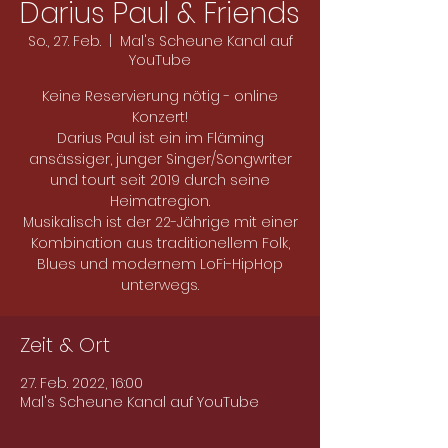
Darius Paul & Friends
So., 27. Feb.
  |  
Mal's Scheune Kanal auf
YouTube
Keine Reservierung nötig - online
Konzert!
Darius Paul ist ein im Fläming
ansässiger, junger Singer/Songwriter
und tourt seit 2019 durch seine
Heimatregion.
Musikalisch ist der 22-Jährige mit einer
Kombination aus traditionellem Folk,
Blues und modernem LoFi-HipHop
unterwegs.
Zeit & Ort
27. Feb. 2022, 16:00
Mal's Scheune Kanal auf YouTube