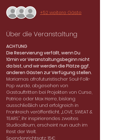
+52 weitere Gäste
Über die Veranstaltung
ACHTUNG
Die Reservierung verfällt, wenn Du 
10min vor Veranstaltungsbeginn nicht 
da bist, und wir werden die Plätze ggf. 
anderen Gästen zur Verfügung stellen.
Mariamas afrofuturistischer Soul-Folk-
Pop wurde, abgesehen von 
Gastauftritten bei Projekten von Curse, 
Patrice oder Max Herre, bislang 
ausschließlich und erfolgreich in 
Frankreich veröffentlicht. „LOVE, SWEAT & 
TEARS“, ihr inspirierendes zweites 
Studioalbum, erscheint nun auch im 
Rest der Welt.
Spendenrichtsatz: 15€