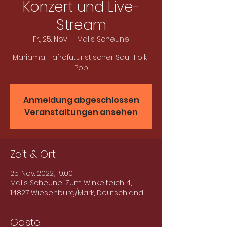
Konzert und Live-
Stream
Fr., 25. Nov.
  |  
Mal's Scheune
Mariama - afrofuturistischer Soul-Folk-
Pop
Anmeldung abgeschlossen
Veranstaltungen ansehen
Zeit & Ort
25. Nov. 2022, 19:00
Mal's Scheune, Zum Winkelteich 4,
14827 Wiesenburg/Mark, Deutschland
Gäste