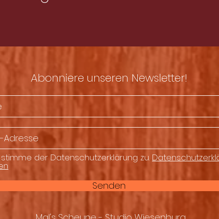
Abonniere unseren Newsletter!
 stimme der Datenschutzerklärung zu.
Datenschutzerkl
en
Senden
Mal's Scheune - Studio Wiesenburg