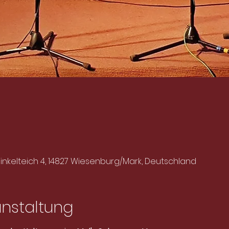
nkelteich 4, 14827 Wiesenburg/Mark, Deutschland
anstaltung