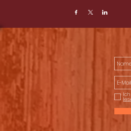
Ich
les