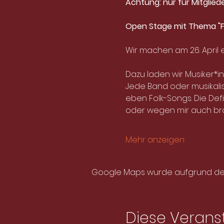
Achtung: nur für Mitglied
Open Stage mit Thema "F
Wir machen am 26. April 
Dazu laden wir Musiker*i
Jede Band oder musikalis
eben Folk-Songs. Die Def
oder wegen mir auch bras
Mehr anzeigen
Google Maps wurde aufgrund der A
Diese Veranst