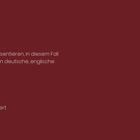
ntieren, in diesem Fall 
en deutsche, englische 
rt.