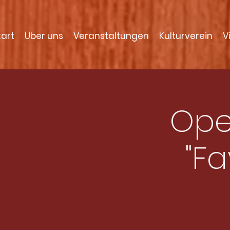
tart
Über uns
Veranstaltungen
Kulturverein
V
Ope
"Fa