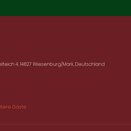
lteich 4, 14827 Wiesenburg/Mark, Deutschland
itere Gäste