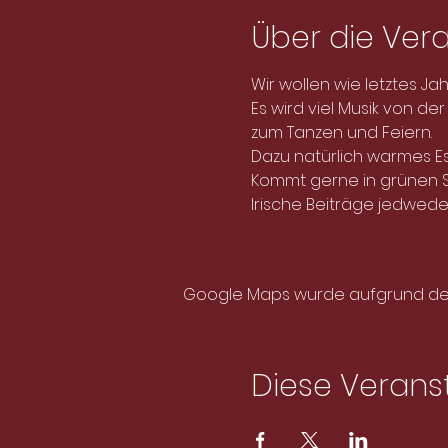
Über die Ver
Wir wollen wie letztes Jah
Es wird viel Musik von d
zum Tanzen und Feiern.
Dazu natürlich warmes E
Kommt gerne in grünen 
Irische Beiträge jedwede
Google Maps wurde aufgrund der A
Diese Veranst