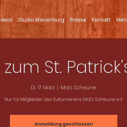
ideos
Studio Wiesenburg
Presse
Kontakt
Meh
 zum St. Patrick
Di., 17. März
  |  
Mal's Scheune
Nur für Mitglieder des Kulturvereins Mal's Scheune e.V.
Anmeldung geschlossen