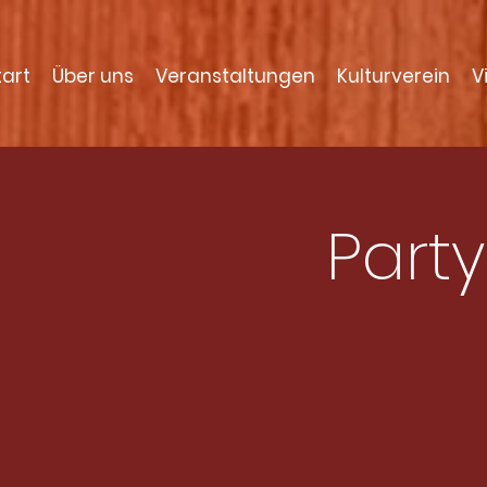
tart
Über uns
Veranstaltungen
Kulturverein
V
Party