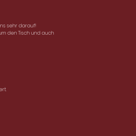
uns sehr darauf!
 um den Tisch und auch 
rt.