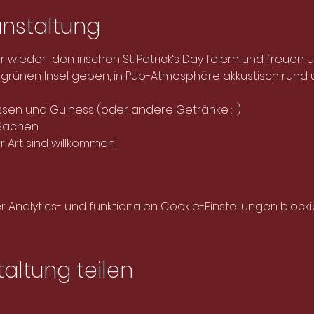
anstaltung
r wieder  den irischen St. Patrick‘s Day feiern und freuen 
er grünen Insel geben, in Pub-Atmosphäre akkustisch rund
ssen und Guiness (oder andere Getränke :-) 
Sachen.
r Art sind willkommen!
nalytics- und funktionalen Cookie-Einstellungen blockie
altung teilen