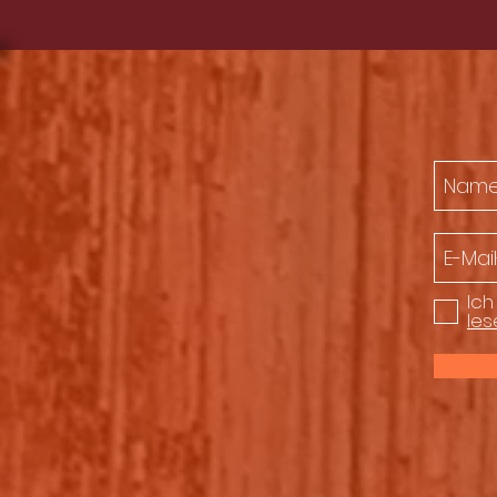
Ich
les