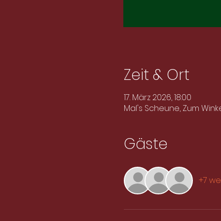
Zeit & Ort
17. März 2026, 18:00
Mal's Scheune, Zum Winke
Gäste
+7 we