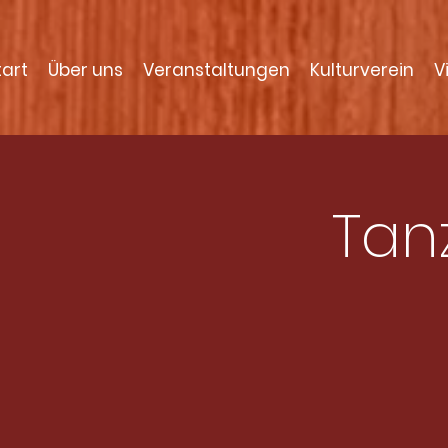
tart
Über uns
Veranstaltungen
Kulturverein
V
Tan