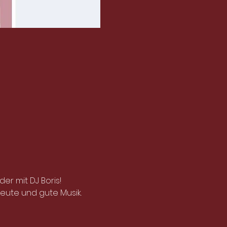
er mit DJ Boris!
Leute und gute Musik.