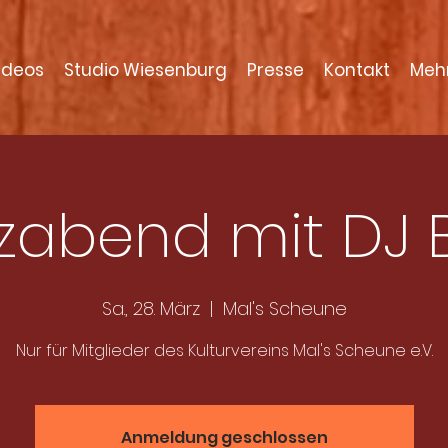
ideos
Studio Wiesenburg
Presse
Kontakt
Meh
zabend mit DJ B
Sa., 28. März
  |  
Mal's Scheune
Nur für Mitglieder des Kulturvereins Mal's Scheune e.V.
Anmeldung geschlossen