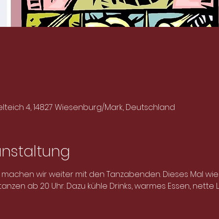
lteich 4, 14827 Wiesenburg/Mark, Deutschland
anstaltung
, machen wir weiter mit den Tanzabenden. Dieses Mal wied
anzen ab 20 Uhr. Dazu kühle Drinks, warmes Essen, nette 