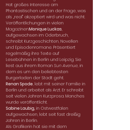
Hat großes Interesse am 
Phantastischen und an der Frage, was 
als „real" akzeptiert wird und was nicht. 
Veröffentlichungen in vielen 
Magazinen.
Monique Luckas
, 
aufgewachsen im Oderbruch, 
schreibt Kurzgeschichten, Novellen 
und Episodenromane. Präsentiert 
regelmäßig ihre Texte auf 
Lesebühnen in Berlin und Leipzig. Sie 
liest aus ihrem Roman 
Sun Avenue, 
in 
dem
es um den beliebtesten 
Burgerladen der Stadt geht.
Renan Spode
, lebt mit seiner Familie in 
Berlin und arbeitet als Arzt. Er schreibt 
seit vielen Jahren Kurzprosa. Manches 
wurde veröffentlicht.
Sabine Laubig, 
in Ostwestfalen 
aufgewachsen, lebt seit fast dreißig 
Jahren in Berlin.
Als Grafikerin hat sie mit dem 