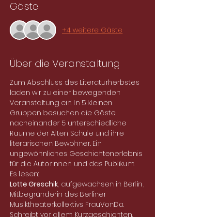
Gäste
+4 weitere Gäste
Über die Veranstaltung
Zum Abschluss des Literaturherbstes 
laden wir zu einer bewegenden 
Veranstaltung ein. In 5 kleinen 
Gruppen besuchen die Gäste 
nacheinander 5 unterschiedliche 
Räume der Alten Schule und ihre 
literarischen Bewohner. Ein 
ungewöhnliches Geschichtenerlebnis 
für die Autor:innen und das Publikum.
Es lesen:
Lotte Greschik
, aufgewachsen in Berlin, 
Mitbegründerin des Berliner 
Musiktheaterkollektivs FrauVonDa. 
Schreibt vor allem Kurzgeschichten. 