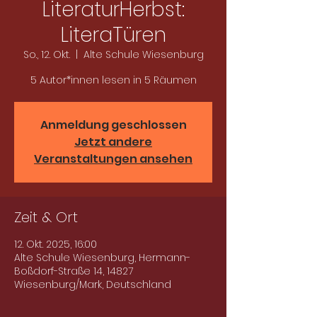
LiteraturHerbst:
LiteraTüren
So., 12. Okt.
  |  
Alte Schule Wiesenburg
5 Autor*innen lesen in 5 Räumen
Anmeldung geschlossen
Jetzt andere
Veranstaltungen ansehen
Zeit & Ort
12. Okt. 2025, 16:00
Alte Schule Wiesenburg, Hermann-
Boßdorf-Straße 14, 14827
Wiesenburg/Mark, Deutschland